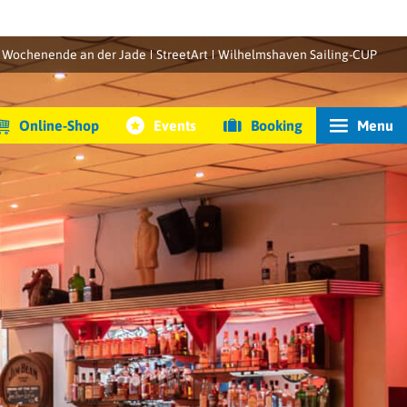
Wochenende an der Jade
StreetArt
Wilhelmshaven Sailing-CUP
Online-Shop
Events
Booking
Menu