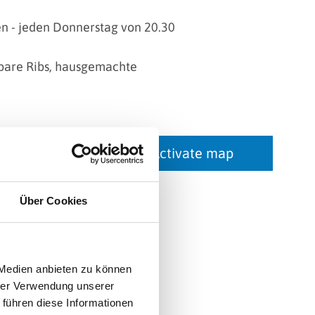
n - jeden Donnerstag von 20.30
Spare Ribs, hausgemachte
Activate map
Über Cookies
 Medien anbieten zu können
hrer Verwendung unserer
 führen diese Informationen