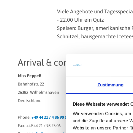
Viele Angebote und Tagesspecia
- 22.00 Uhr ein Quiz
Speisen: Burger, amerikanische
Schnitzel, hausgemachte Icetee
Arrival & contact
Miss PeppeR
Bahnhofstr. 22
Zustimmung
26382
Wilhelmshaven
Deutschland
Diese Webseite verwendet 
Wir verwenden Cookies, um I
Phone:
+49 44 21 / 4 86 90 01
und die Zugriffe auf unsere 
Fax:
+49 44 21 / 98 25 06
Website an unsere Partner fü