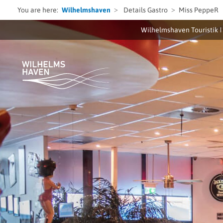
You are here:
Wilhelmshaven
Details Gastro
Miss PeppeR
Wilhelmshaven Touristik