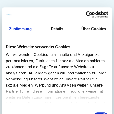
Zustimmung
Details
Über Cookies
Diese Webseite verwendet Cookies
Wir verwenden Cookies, um Inhalte und Anzeigen zu
personalisieren, Funktionen für soziale Medien anbieten
zu können und die Zugriffe auf unsere Website zu
analysieren. Außerdem geben wir Informationen zu Ihrer
Verwendung unserer Website an unsere Partner für
soziale Medien, Werbung und Analysen weiter. Unsere
Partner führen diese Informationen möglicherweise mit
Information order
weiteren Daten zusammen, die Sie ihnen bereitgestellt
haben oder die sie im Rahmen Ihrer Nutzung der Dienste
gesammelt haben.
Einwilligungsauswahl